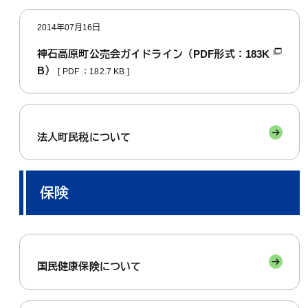
2014年07月16日
神石高原町公売会ガイドライン（PDF形式：183K
B）
[ PDF ：182.7 KB ]
法人町民税について
保険
国民健康保険について