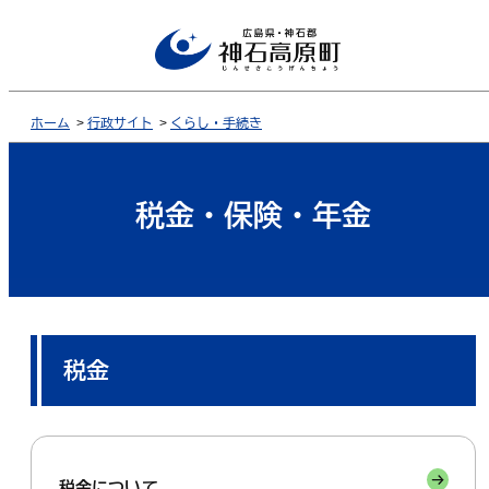
ホーム
>
行政サイト
>
くらし・手続き
税金・保険・年金
税金
税金について