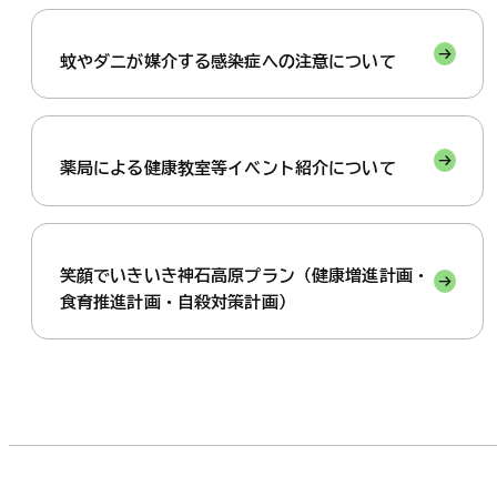
蚊やダニが媒介する感染症への注意について
薬局による健康教室等イベント紹介について
笑顔でいきいき神石高原プラン（健康増進計画・
食育推進計画・自殺対策計画）