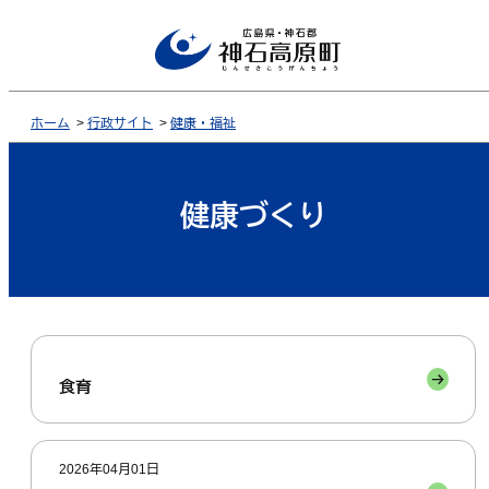
ホーム
>
行政サイト
>
健康・福祉
健康づくり
食育
2026年04月01日