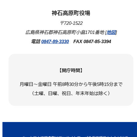
神石高原町役場
〒720-1522
広島県神石郡神石高原町小畠1701番地 [
地図
]
電話
0847-89-3330
FAX 0847-85-3394
【開庁時間】
月曜日～金曜日 午前8時30分から午後5時15分まで
（土曜、日曜、祝日、年末年始は除く）