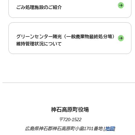
ごみ処理施設のご紹介
グリーンセンター陽光（一般廃棄物最終処分場）
維持管理状況について
神石高原町役場
〒720-1522
広島県神石郡神石高原町小畠1701番地 [
地図
]