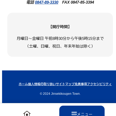
電話
0847-89-3330
FAX 0847-85-3394
【開庁時間】
月曜日～金曜日 午前8時30分から午後5時15分まで
（土曜、日曜、祝日、年末年始は除く）
ホーム
個人情報の取り扱い
サイトマップ
免責事項
アクセシビリティ
© 2024 Jinsekikougen Town.
メニュー