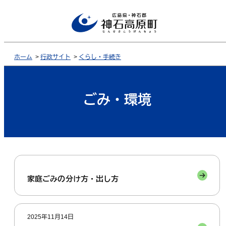
ホーム
>
行政サイト
>
くらし・手続き
ごみ・環境
家庭ごみの分け方・出し方
2025年11月14日