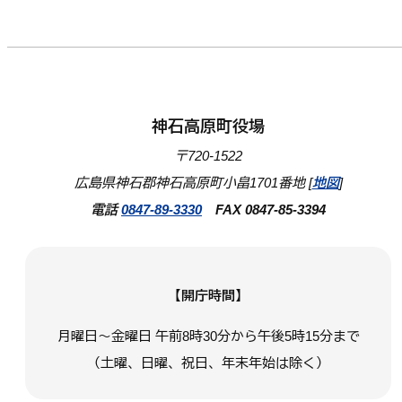
神石高原町役場
〒720-1522
広島県神石郡神石高原町小畠1701番地 [
地図
]
電話
0847-89-3330
FAX 0847-85-3394
【開庁時間】
月曜日～金曜日 午前8時30分から午後5時15分まで
（土曜、日曜、祝日、年末年始は除く）