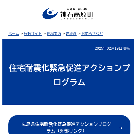
ホーム
>
行政サイト
>
役場案内
>
建設課
>
お知らせなど
2025年02月19日 更新
住宅耐震化緊急促進アクションプ
ログラム
広島県住宅耐震化緊急促進アクションプログ
ラム（外部リンク）