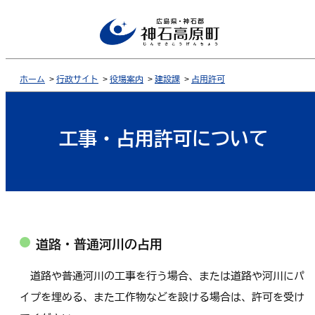
ホーム
>
行政サイト
>
役場案内
>
建設課
>
占用許可
工事・占用許可について
道路・普通河川の占用
道路や普通河川の工事を行う場合、または道路や河川にパ
イプを埋める、また工作物などを設ける場合は、許可を受け