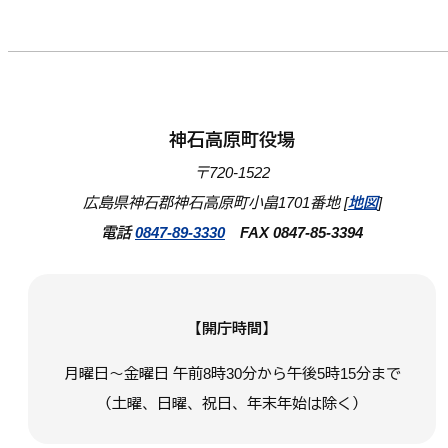
神石高原町役場
〒720-1522
広島県神石郡神石高原町小畠1701番地 [
地図
]
電話
0847-89-3330
FAX 0847-85-3394
【開庁時間】
月曜日～金曜日 午前8時30分から午後5時15分まで
（土曜、日曜、祝日、年末年始は除く）